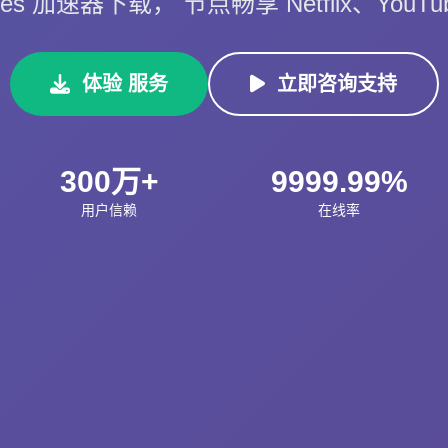
es 加速器下载， 节点畅享 Netflix、YouT
体验 服务
立即咨询支持
300万+
9999.99%
用户信赖
在线率