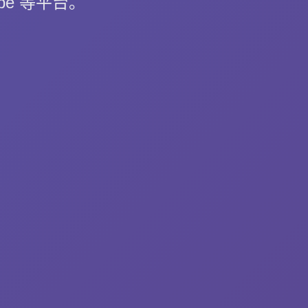
ube 等平台。