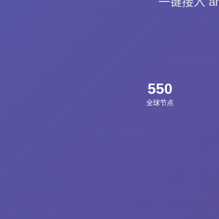
一键接入 ar
550
全球节点