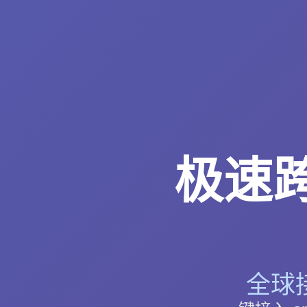
极速跨
全球接