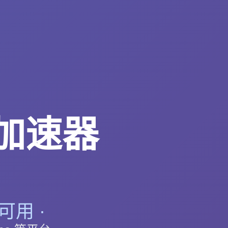
 加速器
可用 ·