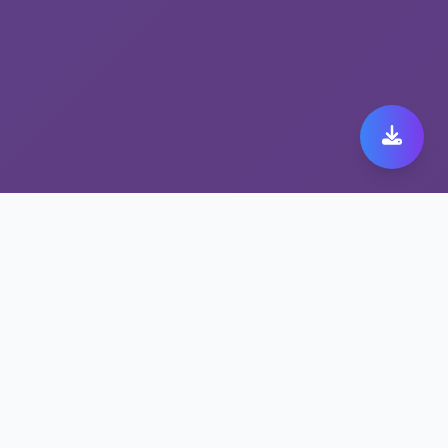
选择ares 加速器下载，
选择极速跨境代理
极速跨境代理 ares 加速器下载，安全与速度
兼得