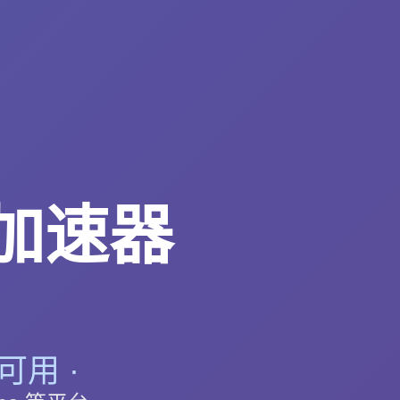
 加速器
可用 ·