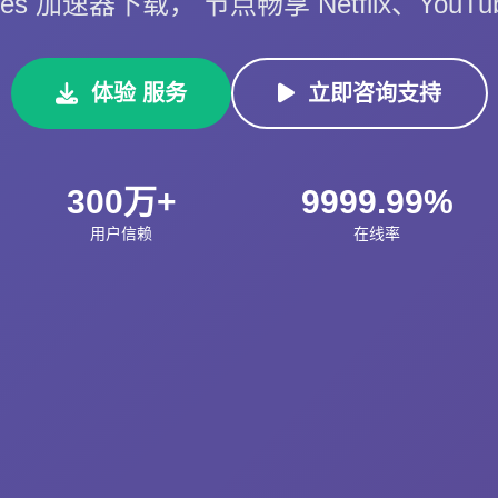
es 加速器下载， 节点畅享 Netflix、YouT
体验 服务
立即咨询支持
300万+
9999.99%
用户信赖
在线率