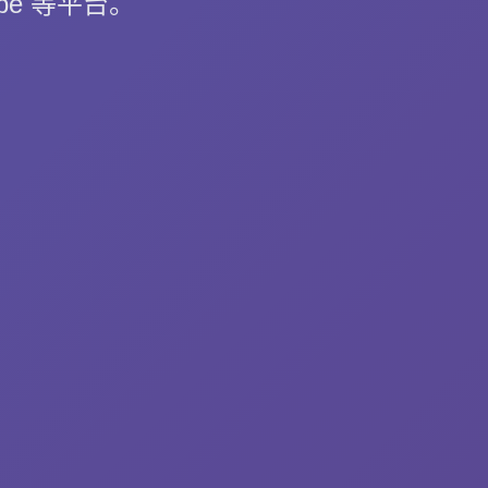
ube 等平台。