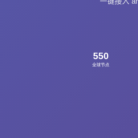
一键接入 ar
550
全球节点