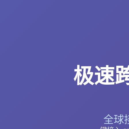
极速跨
全球接